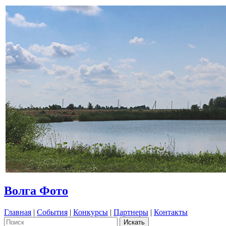
Волга Фото
Главная
|
События
|
Конкурсы
|
Партнеры
|
Контакты