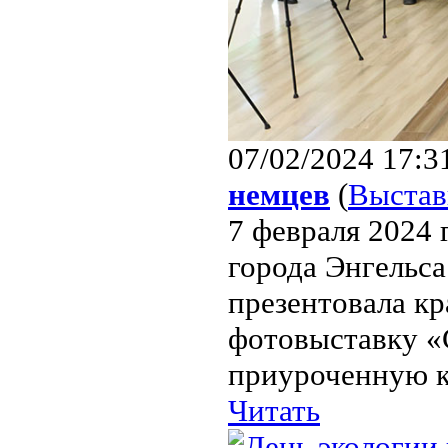
07/02/2024 17:3
немцев
(
Выстав
7 февраля 2024 
города Энгельса
презентовала к
фотовыставку «
приуроченную к 
Читать