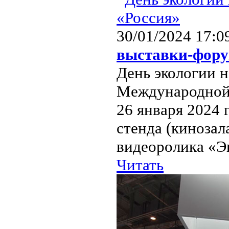
30/01/2024 17:0
выставки-фору
День экологии н
Международной 
26 января 2024
стенда (кинозал
видеоролика «Эк
Читать