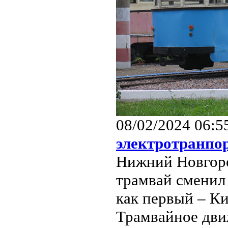
08/02/2024 06:5
электротранпо
Нижний Новгоро
трамвай сменил 
как первый – Ки
Трамвайное дви