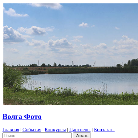
Волга Фото
Главная
|
События
|
Конкурсы
|
Партнеры
|
Контакты