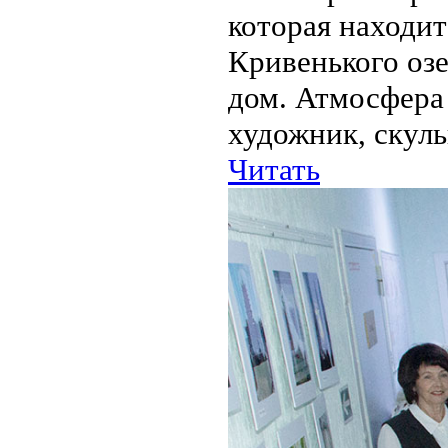
которая находит
Кривенького оз
дом. Атмосфера 
художник, скуль
Читать