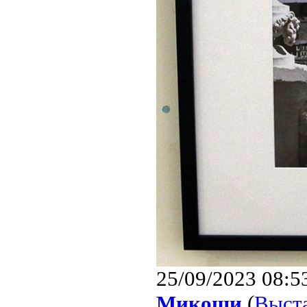
25/09/2023 08:5
Микоши
(
Выст