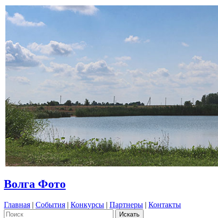
Волга Фото
Главная
|
События
|
Конкурсы
|
Партнеры
|
Контакты