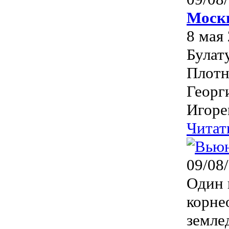
Моск
8 мая
Булат
Плотн
Георг
Игоре
Читат
09/08
Один 
корне
земле