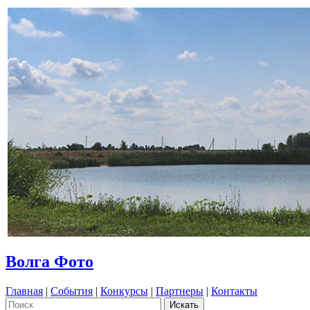
Волга Фото
Главная
|
События
|
Конкурсы
|
Партнеры
|
Контакты