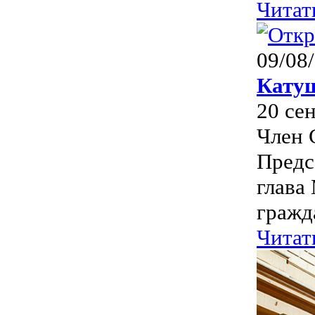
Читат
09/08
Кату
20 се
Член 
Предс
глава
гражд
Читат