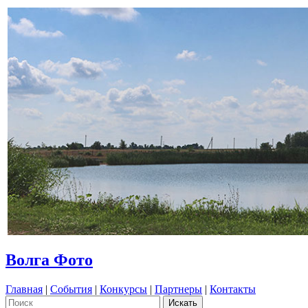
Волга Фото
Главная
|
События
|
Конкурсы
|
Партнеры
|
Контакты