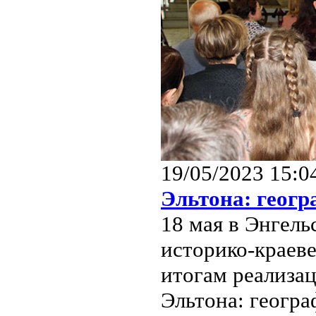
19/05/2023 15:0
Эльтона: геог
18 мая в Энгель
историко-краев
итогам реализац
Эльтона: геогра