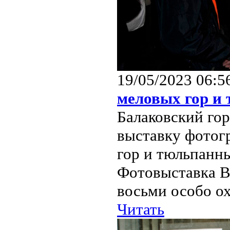
19/05/2023 06:5
меловых гор и
Балаковский гор
выставку фотог
гор и тюльпанн
Фотовыставка В
восьми особо ох
Читать