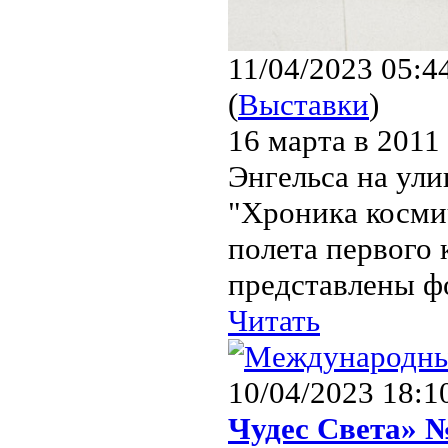
11/04/2023 05:4
(
Выставки
)
16 марта в 2011
Энгельса на ули
"Хроника косми
полета первого 
представлены ф
Читать
10/04/2023 18:1
Чудес Света» 