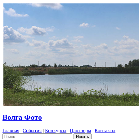
Волга Фото
Главная
|
События
|
Конкурсы
|
Партнеры
|
Контакты