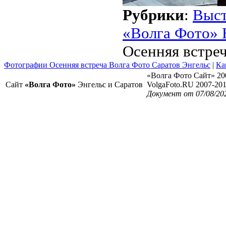
Рубрики
:
Выст
«Волга Фото» 
Осенняя встре
Фотографии Осенняя встреча Волга Фото Саратов Энгельс
|
Ка
«Волга Фото Сайт» 20
Сайт
«Волга Фото»
Энгельс и Саратов
VolgaFoto.RU 2007-20
Документ от 07/08/20