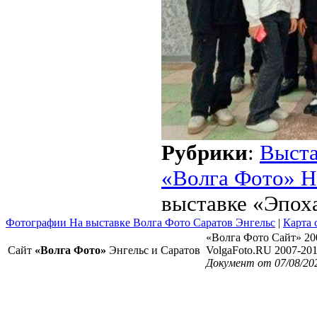
Рубрики
:
Выст
«Волга Фото» Н
выставке «Эпох
Фотографии На выставке Волга Фото Саратов Энгельс
|
Карта 
«Волга Фото Сайт» 20
Сайт
«Волга Фото»
Энгельс и Саратов
VolgaFoto.RU 2007-20
Документ от 07/08/20