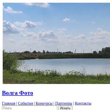
Волга Фото
Главная
|
События
|
Конкурсы
|
Партнеры
|
Контакты