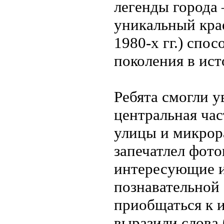
легенды города
уникальный кра
1980-х гг.) сп
поколения в ист
Ребята смогли у
центральная час
улицы и микрор
запечатлел фото
интересующие и
познавательной 
приобщаться к 
выразили слова