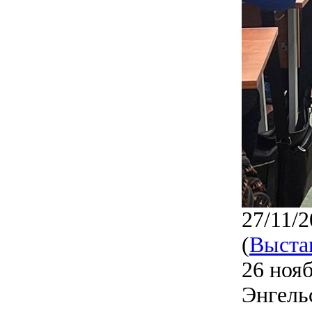
27/11/2
(
Выста
26 ноя
Энгель