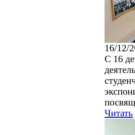
16/12/2
С 16 д
деятел
студен
экспон
посвящ
Читать