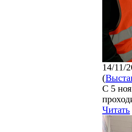
14/11/2
(
Выста
С 5 но
проход
Читать