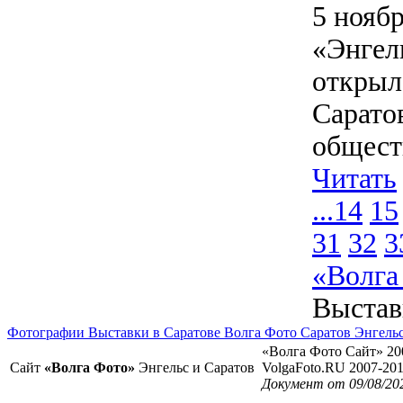
5 нояб
«Энгел
открыл
Сарато
обществ
Читать
...
14
15
31
32
3
«Волга
Выстав
Фотографии Выставки в Саратове Волга Фото Саратов Энгель
«Волга Фото Сайт» 20
Сайт
«Волга Фото»
Энгельс и Саратов
VolgaFoto.RU 2007-20
Документ от 09/08/20