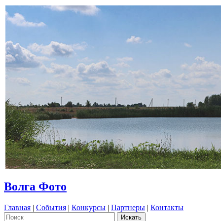
Волга Фото
Главная
|
События
|
Конкурсы
|
Партнеры
|
Контакты