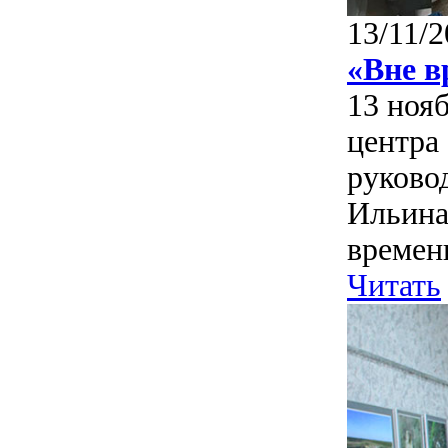
13/11/2
«Вне в
13 ноя
центра
руково
Ильина
времен
Читать