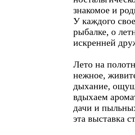
знакомое и род
У каждого свое
рыбалке, о лет
искренней дру
Лето на полотн
нежное, живите
дыхание, ощущ
вдыхаем аромат
дачи и пыльных
эта выставка с