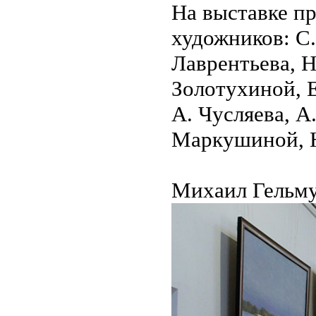
На выставке пр
художников: С.
Лаврентьева, 
Золотухиной, Е
А. Чусляева, А
Маркушиной, Ю
Михаил Гельм