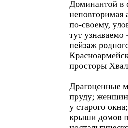
Доминантой в 
неповторимая 
по-своему, уло
тут узнаваемо 
пейзаж родного
Красноармейск
просторы Хвал
Драгоценные м
пруду; женщина
у старого окна
крыши домов по
ностальгическо