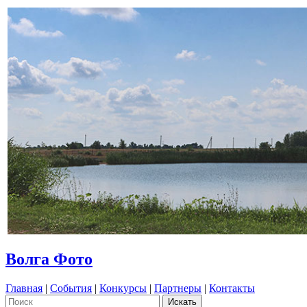
Волга Фото
Главная
|
События
|
Конкурсы
|
Партнеры
|
Контакты