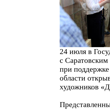
24 июля в Гос
с Саратовским
при поддержке
области откры
художников «Д
Представленны