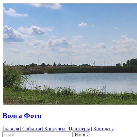
Волга Фото
Главная
|
События
|
Конкурсы
|
Партнеры
|
Контакты