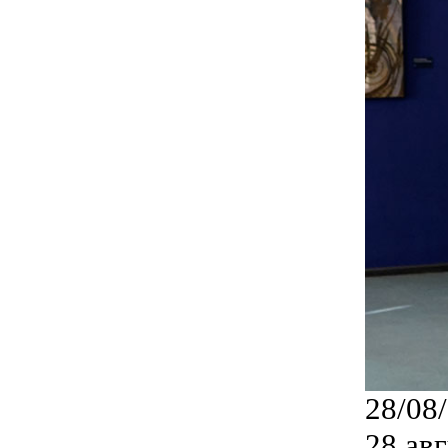
28/08
28 ав