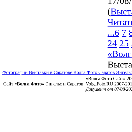
17/08
(
Выст
Читат
...
6
7
24
25
«Волг
Выста
Фотографии Выставки в Саратове Волга Фото Саратов Энгель
«Волга Фото Сайт» 20
Сайт
«Волга Фото»
Энгельс и Саратов
VolgaFoto.RU 2007-20
Документ от 07/08/20