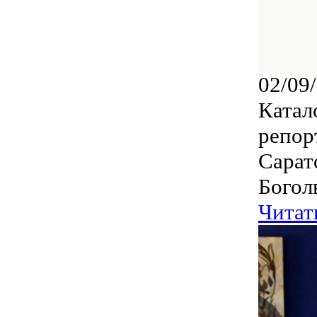
02/09
Катал
репор
Сарат
Богол
Читат