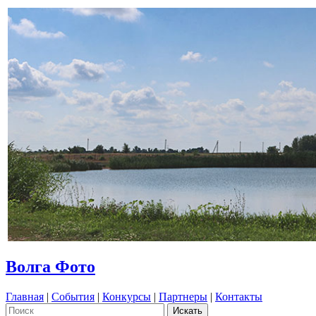
Волга Фото
Главная
|
События
|
Конкурсы
|
Партнеры
|
Контакты