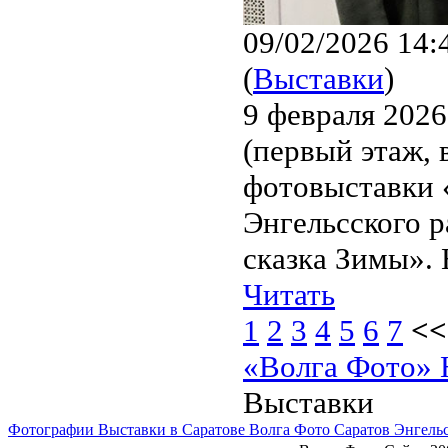
09/02/2026 14:
(
Выставки
)
9 февраля 2026
(первый этаж, 
фотовыставки
Энгельсского 
сказка Зимы». 
Читать
1
2
3
4
5
6
7
<<
«Волга Фото» 
Выставки
Фотографии Выставки в Саратове Волга Фото Саратов Энгель