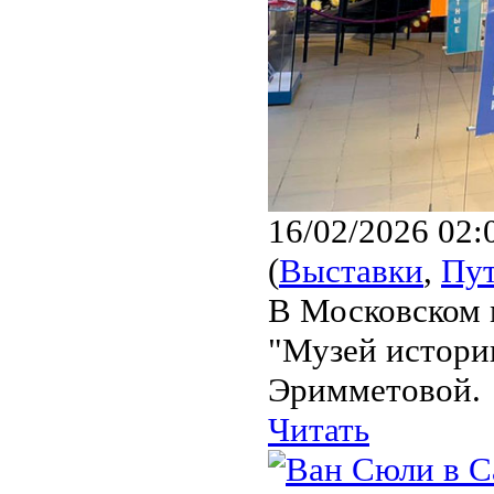
16/02/2026 02:
(
Выставки
,
Пу
В Московском 
"Музей истори
Эримметовой.
Читать