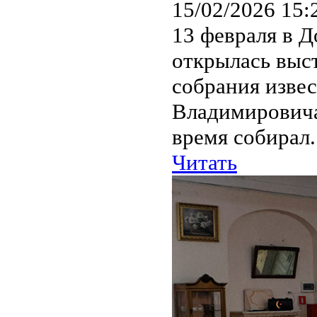
15/02/2026 15:
13 февраля в Д
открылась выст
собрания изве
Владимировича
время собирал.
Читать