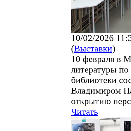
10/02/2026 11:
(
Выставки
)
10 февраля в М
литературы по
библиотеки сос
Владимиром Па
открытию перс
Читать