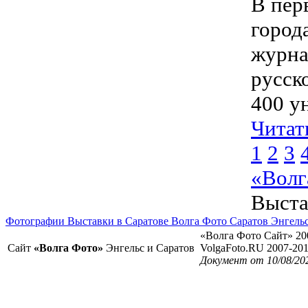
В пер
город
журна
русск
400 у
Читат
1
2
3
«Волг
Выста
Фотографии Выставки в Саратове Волга Фото Саратов Энгель
«Волга Фото Сайт» 20
Сайт
«Волга Фото»
Энгельс и Саратов
VolgaFoto.RU 2007-20
Документ от 10/08/20