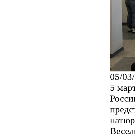
05/03
5 мар
Росси
предс
натюр
Весел