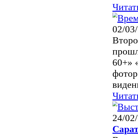
Читат
02/03
Второ
прошл
60+» 
фотор
виден
Читат
24/02
Сарат