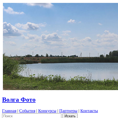
Волга Фото
Главная
|
События
|
Конкурсы
|
Партнеры
|
Контакты