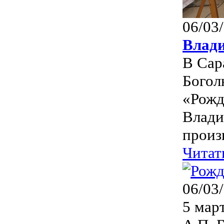
06/03
Влад
В Сар
Богол
«Рожд
Влади
произ
Читат
06/03
5 мар