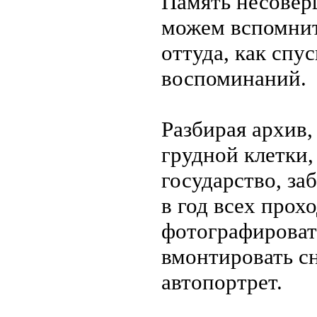
Память несовер
можем вспомнит
оттуда, как спу
воспоминаний.
Разбирая архив,
грудной клетки,
государство, заб
в год всех прох
фотографироват
вмонтировать сн
автопортрет.