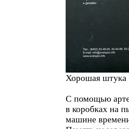
Хорошая штука 
С помощью арте
в коробках на п
машине времени