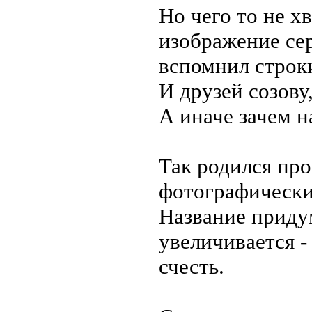
Но чего то не х
изображение се
вспомнил строк
И друзей созову
А иначе зачем на
Так родился про
фотографически
Название приду
увеличивается -
счесть.