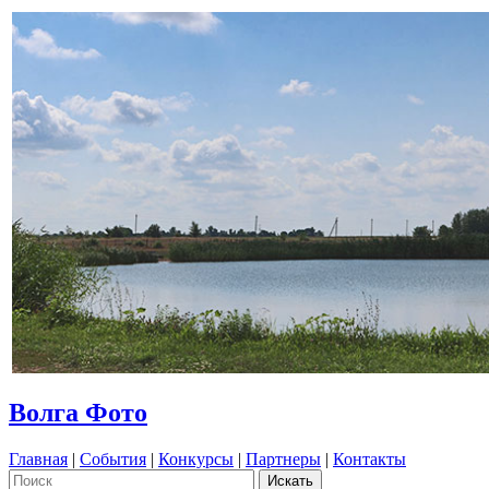
Волга Фото
Главная
|
События
|
Конкурсы
|
Партнеры
|
Контакты