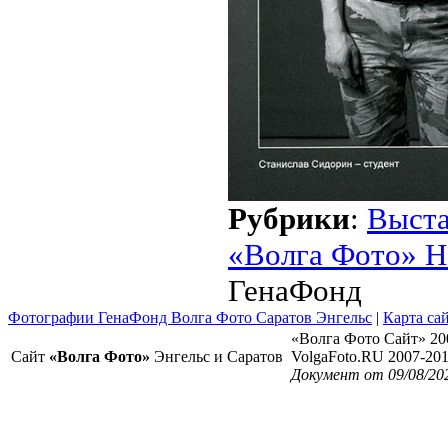
Рубрики
:
Выст
«Волга Фото» Н
ГенаФонд
Фотографии ГенаФонд Волга Фото Саратов Энгельс
|
Карта са
«Волга Фото Сайт» 20
Сайт
«Волга Фото»
Энгельс и Саратов
VolgaFoto.RU 2007-20
Документ от 09/08/20