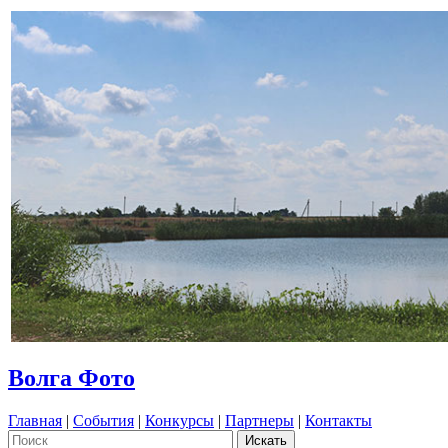
Волга Фото
Главная
|
События
|
Конкурсы
|
Партнеры
|
Контакты