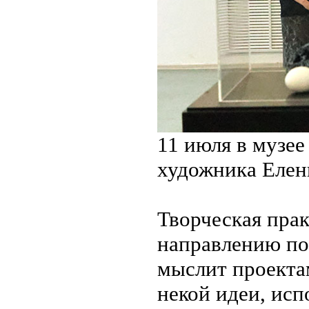
11 июля в музе
художника Елен
Творческая пра
направлению по
мыслит проекта
некой идеи, ис