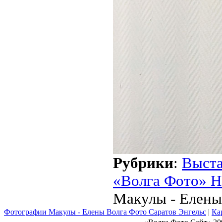
Рубрики
:
Выст
«Волга Фото» Н
Макулы - Елены
Фотографии Макулы - Елены Волга Фото Саратов Энгельс
|
Ка