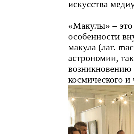
искусства меди
«Макулы» – это 
особенности вн
макула (лат. mac
астрономии, так
возникновению 
космического и 