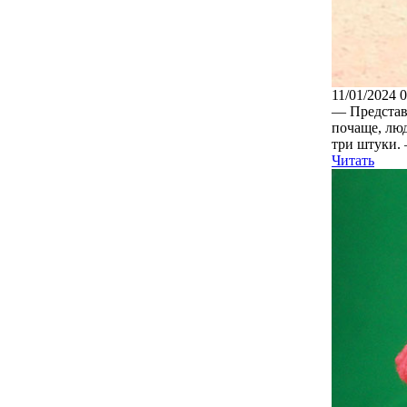
11/01/2024 
— Представл
почаще, люд
три штуки. 
Читать