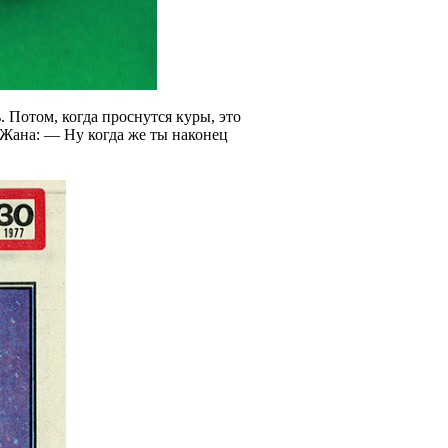
 Потом, когда проснутся куры, это
 Жана: — Ну когда же ты наконец