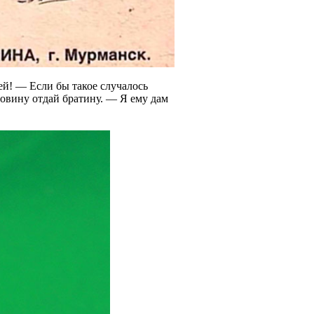
ей! — Если бы такое случалось
ловину отдай братину. — Я ему дам