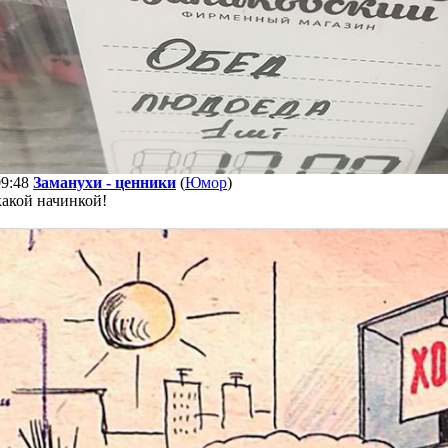
09:48
Заманухи - ценники
(
Юмор
)
какой начинкой!