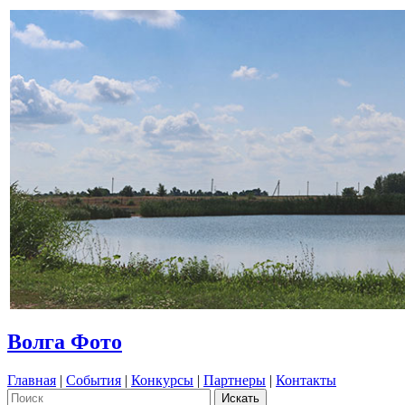
Волга Фото
Главная
|
События
|
Конкурсы
|
Партнеры
|
Контакты