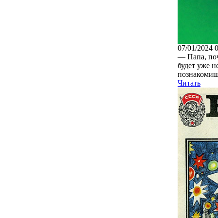
07/01/2024 
— Папа, поч
будет уже н
познакомишь
Читать