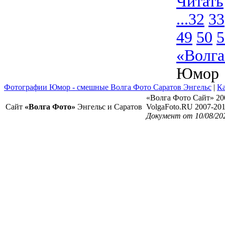
Читать
...
32
33
49
50
5
«Волга
Юмор
Фотографии Юмор - смешные Волга Фото Саратов Энгельс
|
Ка
«Волга Фото Сайт» 20
Сайт
«Волга Фото»
Энгельс и Саратов
VolgaFoto.RU 2007-20
Документ от 10/08/20