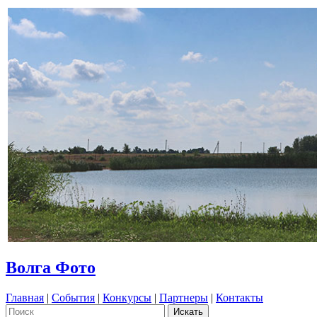
Волга Фото
Главная
|
События
|
Конкурсы
|
Партнеры
|
Контакты