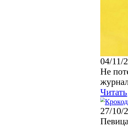
04/11/
Не пот
журнал
Читать
27/10/
Певица