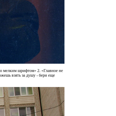
то мелким шрифтом» 2. «Главное не
можешь взять за душу - бери еще