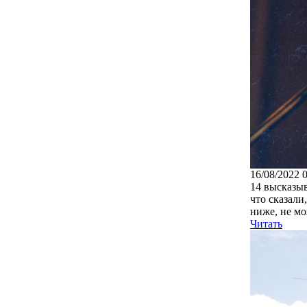
16/08/2022 
14 высказыв
что сказали
ниже, не мо
Читать