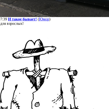
07:39
И такое бывает!
(
Юмор
)
для взрослых!