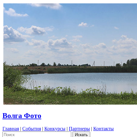
Волга Фото
Главная
|
События
|
Конкурсы
|
Партнеры
|
Контакты