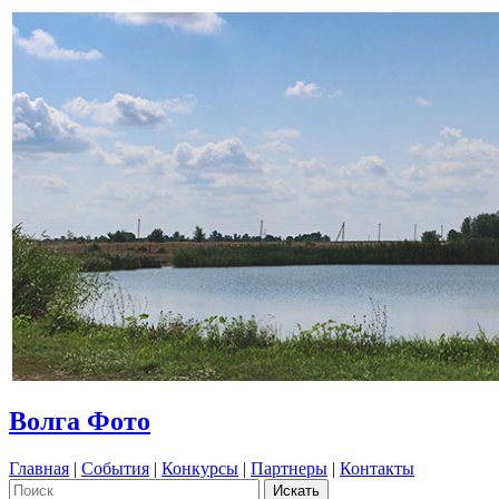
Волга Фото
Главная
|
События
|
Конкурсы
|
Партнеры
|
Контакты