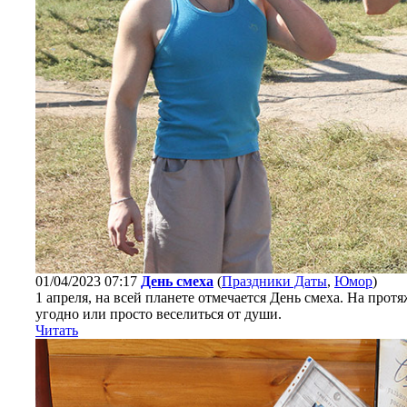
01/04/2023 07:17
День смеха
(
Праздники Даты
,
Юмор
)
1 апреля, на всей планете отмечается День смеха. На прот
угодно или просто веселиться от души.
Читать