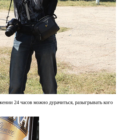
яжении 24 часов можно дурачиться, разыгрывать кого