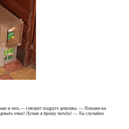
олько в них,— говорит подруге девушка. — Покажи-ка
адевать очки! Лучше я брошу читать! — Ты случайно