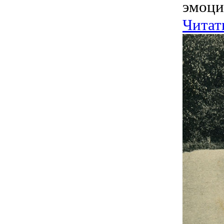
эмоци
Читат