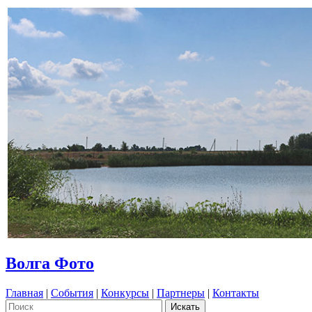
Волга Фото
Главная
|
События
|
Конкурсы
|
Партнеры
|
Контакты