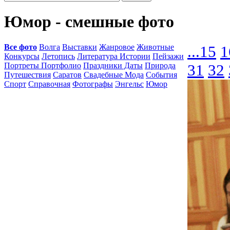
Юмор - смешные фото
Все фото
Волга
Выставки
Жанровое
Животные
...
15
1
Конкурсы
Летопись
Литература Истории
Пейзажи
Портреты Портфолио
Праздники Даты
Природа
31
32
Путешествия
Саратов
Свадебные Мода
События
Спорт
Справочная
Фотографы
Энгельс
Юмор