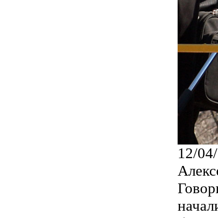
12/04
Алекс
Говор
начал