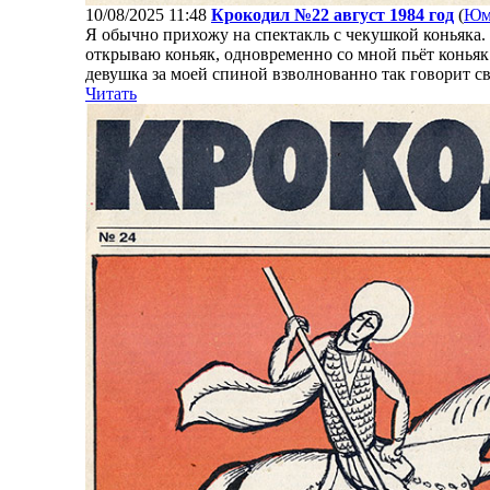
10/08/2025 11:48
Крокодил №22 август 1984 год
(
Юм
Я обычно прихожу на спектакль с чекушкой коньяка.
открываю коньяк, одновременно со мной пьёт коньяк
девушка за моей спиной взволнованно так говорит сво
Читать