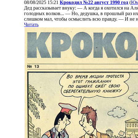
08/08/2025 15:21
Крокодил №22 август 1990 год
(
Юм
Дед рассказывает внуку: — А когда я охотился на Аля
голодных волков... — Но, дедушка, в прошлый раз и
слишком мал, чтобы осмыслить всю правду. — И не на
Читать