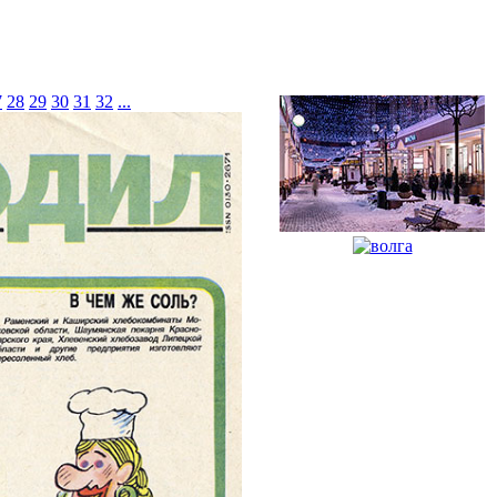
7
28
29
30
31
32
...