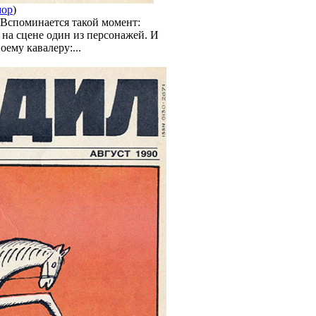
ор
)
 Вспоминается такой момент:
 на сцене один из персонажей. И
ему кавалеру:...