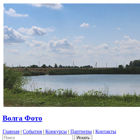
Волга Фото
Главная
|
События
|
Конкурсы
|
Партнеры
|
Контакты