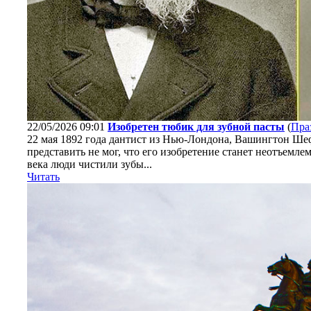
22/05/2026 09:01
Изобретен тюбик для зубной пасты
(
Пра
22 мая 1892 года дантист из Нью-Лондона, Вашингтон Ше
представить не мог, что его изобретение станет неотъемл
века люди чистили зубы...
Читать