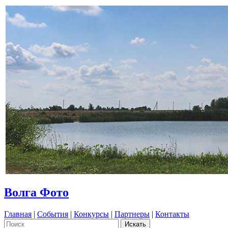
Волга Фото
Главная
|
События
|
Конкурсы
|
Партнеры
|
Контакты