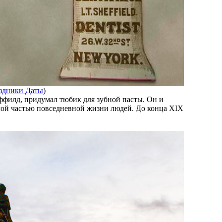
здники Даты
)
ффилд, придумал тюбик для зубной пасты. Он и
емой частью повседневной жизни людей. До конца XIX