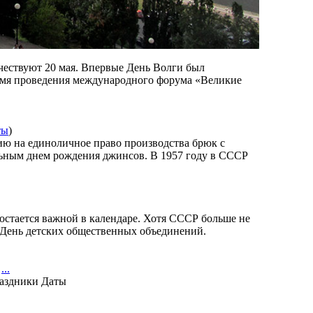
ествуют 20 мая. Впервые День Волги был
мя проведения международного форума «Великие
ты
)
зию на единоличное право производства брюк с
альным днем рождения джинсов. В 1957 году в СССР
 остается важной в календаре. Хотя СССР больше не
к День детских общественных объединений.
...
аздники Даты