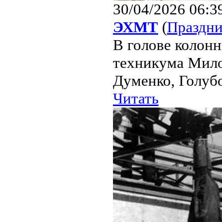
30/04/2026 06:3
ЭХМТ
(
Праздни
В голове колон
техникума Мило
Думенко, Голубо
Читать