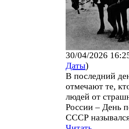
30/04/2026 16:2
Даты
)
В последний де
отмечают те, кт
людей от страшн
России – День 
СССР назывался
Читать