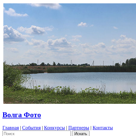
Волга Фото
Главная
|
События
|
Конкурсы
|
Партнеры
|
Контакты