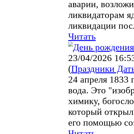
аварии, возложи
ликвидаторам я
ликвидации пос
Читать
23/04/2026 16:5
(
Праздники Дат
24 апреля 1833 
вода. Это "изо
химику, богосл
который открыл 
его помощью соз
Читать