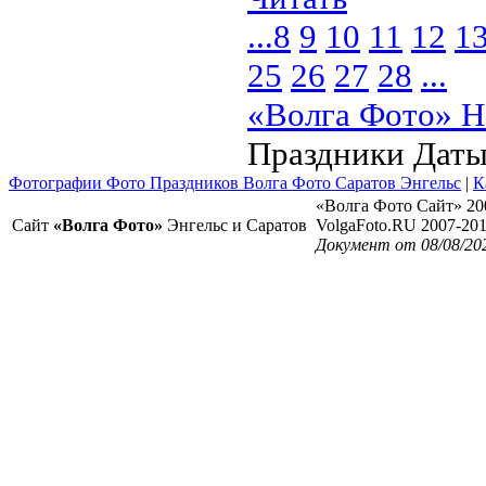
...
8
9
10
11
12
1
25
26
27
28
...
«Волга Фото» Н
Праздники Дат
Фотографии Фото Праздников Волга Фото Саратов Энгельс
|
К
«Волга Фото Сайт» 20
Сайт
«Волга Фото»
Энгельс и Саратов
VolgaFoto.RU 2007-20
Документ от 08/08/20