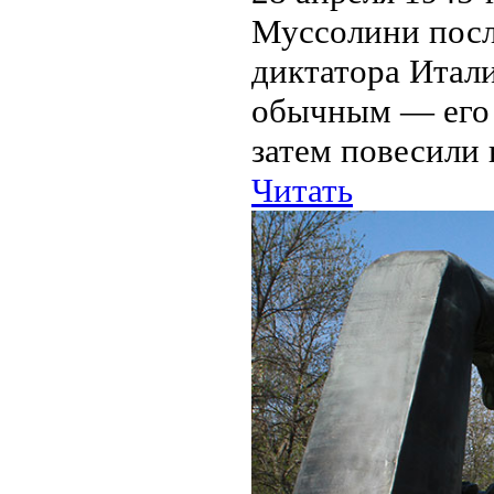
Муссолини посл
диктатора Итал
обычным — его н
затем повесили 
Читать