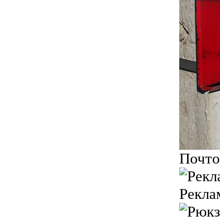
Почто
Рекла