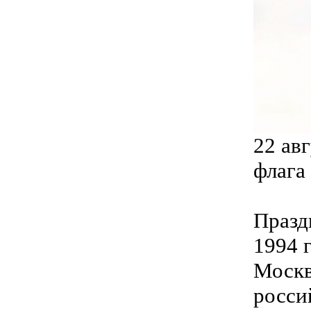
22 ав
флага
Празд
1994 
Москв
росси