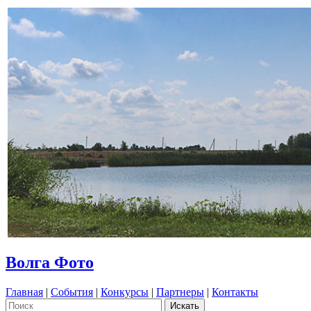
Волга Фото
Главная
|
События
|
Конкурсы
|
Партнеры
|
Контакты