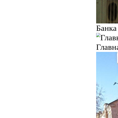
Банка 
Главн