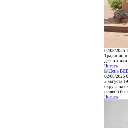
02/08/2026 
Традиционно
десантники 
Читать
02/08/2026 
2 августа 
округа на о
решено было
Читать