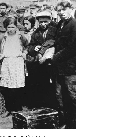
симых условий труда на