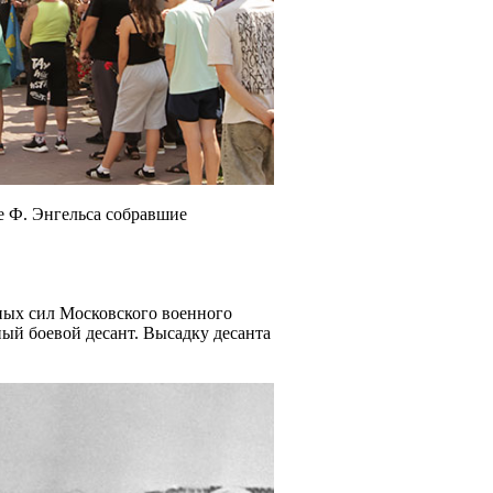
е Ф. Энгельса собравшие
ных сил Московского военного
ый боевой десант. Высадку десанта