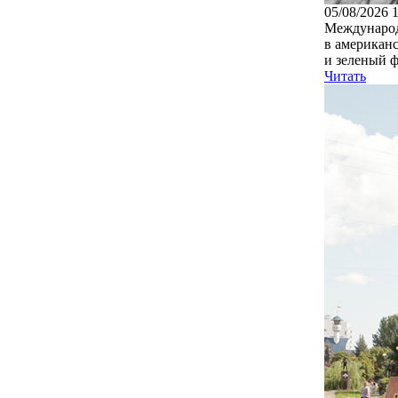
05/08/2026 
Международн
в американ
и зеленый ф
Читать