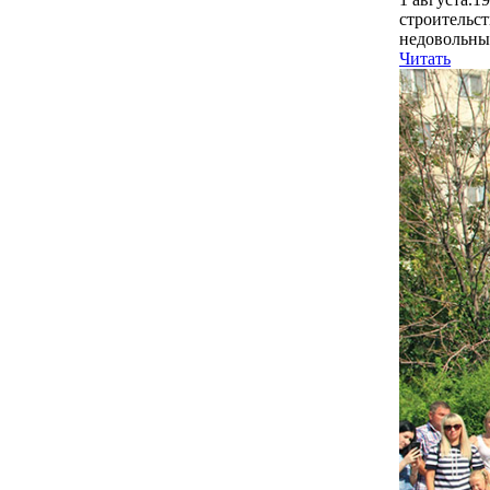
строительст
недовольны
Читать