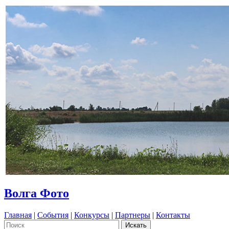
Волга Фото
Главная
|
События
|
Конкурсы
|
Партнеры
|
Контакты