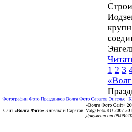
Строи
Иодзе
крупн
соеди
Энгель
Читат
1
2
3
«Волг
Празд
Фотографии Фото Праздников Волга Фото Саратов Энгельс
|
К
«Волга Фото Сайт» 20
Сайт
«Волга Фото»
Энгельс и Саратов
VolgaFoto.RU 2007-20
Документ от 08/08/20