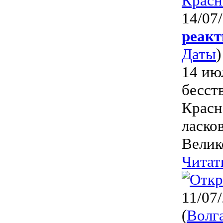
14/07
реакт
Даты
)
14 ию
бесст
Красн
ласко
Велик
Читат
11/07
(
Волг