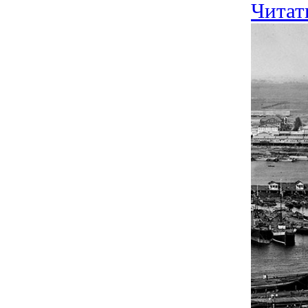
Читат