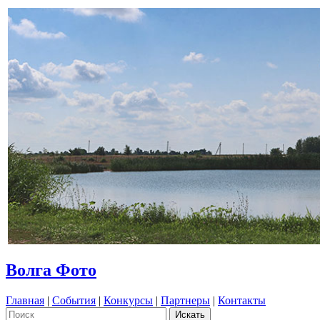
Волга Фото
Главная
|
События
|
Конкурсы
|
Партнеры
|
Контакты