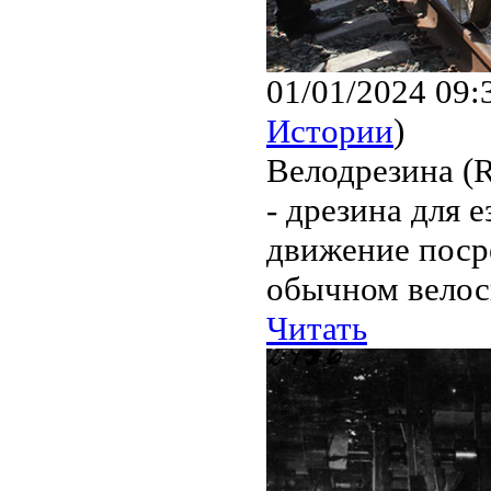
01/01/2024 09:
Истории
)
Велодрезина (R
- дрезина для 
движение поср
обычном велос
Читать