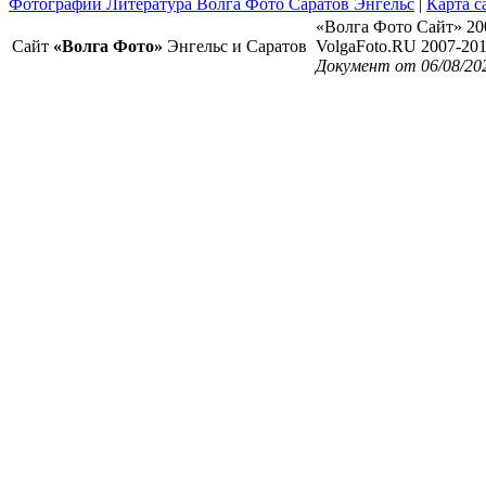
Фотографии Литература Волга Фото Саратов Энгельс
|
Карта с
«Волга Фото Сайт» 20
Сайт
«Волга Фото»
Энгельс и Саратов
VolgaFoto.RU 2007-20
Документ от 06/08/20