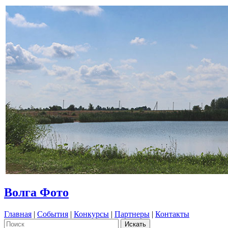
Волга Фото
Главная
|
События
|
Конкурсы
|
Партнеры
|
Контакты