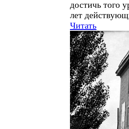
достичь того у
лет действующи
Читать