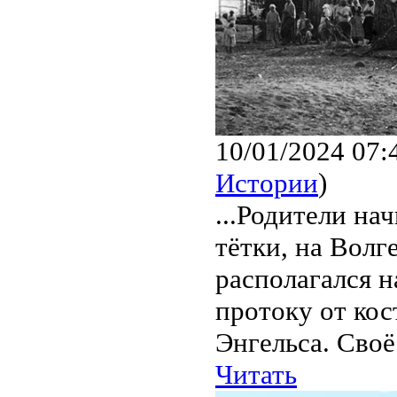
10/01/2024 07:
Истории
)
...Родители н
тётки, на Волг
располагался н
протоку от ко
Энгельса. Своё
Читать