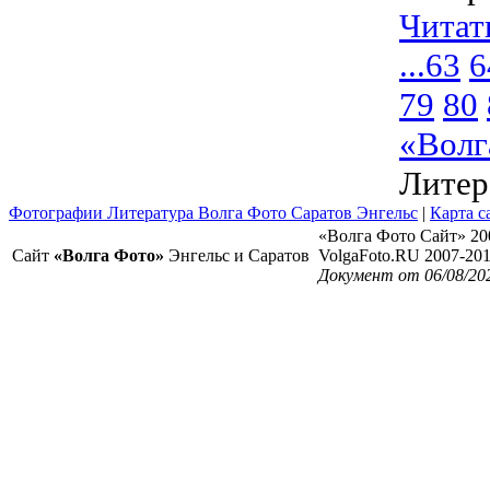
Читат
...
63
6
79
80
«Волг
Литер
Фотографии Литература Волга Фото Саратов Энгельс
|
Карта с
«Волга Фото Сайт» 20
Сайт
«Волга Фото»
Энгельс и Саратов
VolgaFoto.RU 2007-20
Документ от 06/08/20