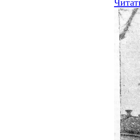
Читат