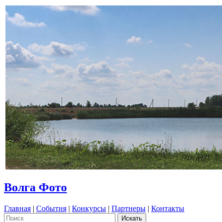
Волга Фото
Главная
|
События
|
Конкурсы
|
Партнеры
|
Контакты