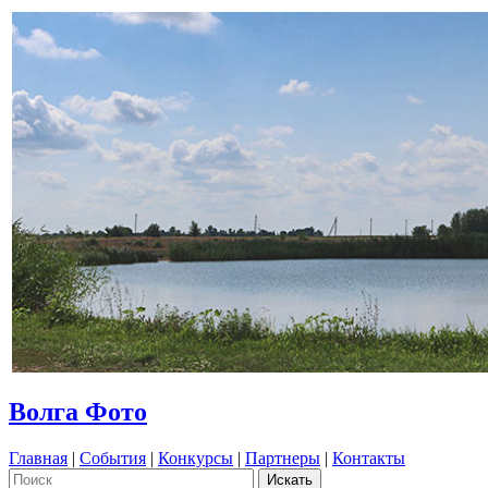
Волга Фото
Главная
|
События
|
Конкурсы
|
Партнеры
|
Контакты