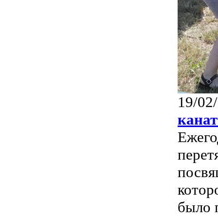
19/02
канат
Ежего
перет
посвя
котор
было 