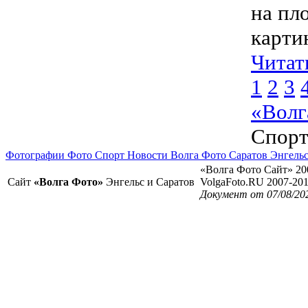
на пл
карти
Читат
1
2
3
«Волг
Спор
Фотографии Фото Спорт Новости Волга Фото Саратов Энгель
«Волга Фото Сайт» 20
Сайт
«Волга Фото»
Энгельс и Саратов
VolgaFoto.RU 2007-20
Документ от 07/08/20