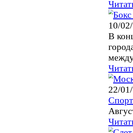
Читат
10/02
В кон
город
между
Читат
22/01
Спор
Авгус
Читат