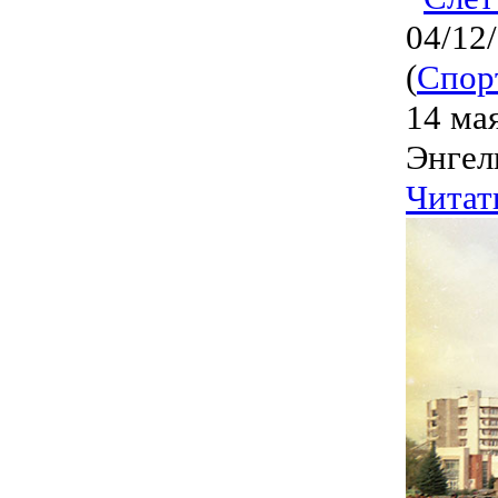
04/12
(
Спор
14 ма
Энгел
Читат