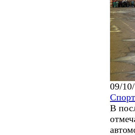
09/10
Спор
В пос
отмеч
автом