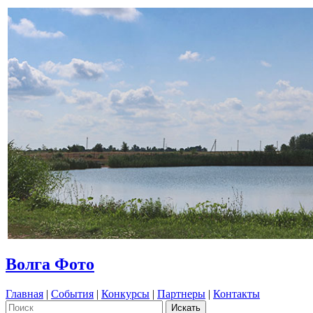
Волга Фото
Главная
|
События
|
Конкурсы
|
Партнеры
|
Контакты