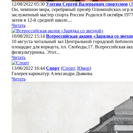
12/08/2022 05:30
Улегин Сергей Валерьевич спортсмен
(
Л
Он, чемпион мира, серебряный призёр Олимпийских игр в 
заслуженный мастер спорта России Родился 8 октября 1977 
затем в 12-й средней школе....
Читать
10/08/2022 15:14
Всероссийская акция «Зарядка со звезд
10 августа читальный зал Центральной городской библиоте
площадке для воркаута, пл. Свободы,17. Всероссийская а
физкультурника. Этот...
Читать
13/06/2022 16:44
Спорт
(
Спорт
,
Юмор
)
Галерея карикатур Александра Дьякова.
Читать