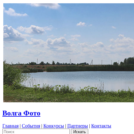
Волга Фото
Главная
|
События
|
Конкурсы
|
Партнеры
|
Контакты