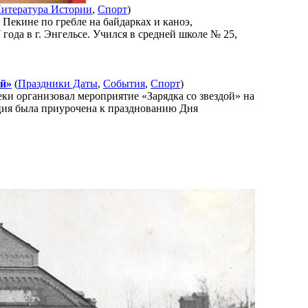
итература Истории
,
Спорт
)
Пекине по гребле на байдарках и каноэ,
года в г. Энгельсе. Учился в средней школе № 25,
ой»
(
Праздники Даты
,
События
,
Спорт
)
ки организовал мероприятие «Зарядка со звездой» на
кция была приурочена к празднованию Дня