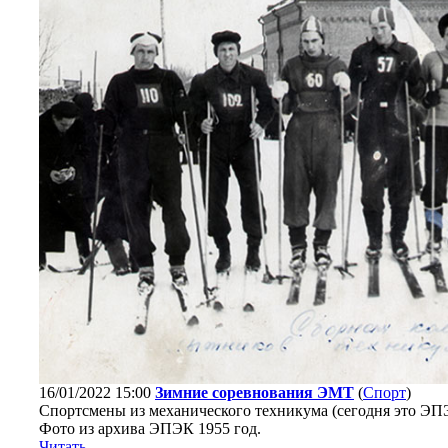
16/01/2022 15:00
Зимние соревнования ЭМТ
(
Спорт
)
Спортсмены из механического техникума (сегодня это ЭП
Фото из архива ЭПЭК 1955 год.
Читать