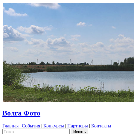
Волга Фото
Главная
|
События
|
Конкурсы
|
Партнеры
|
Контакты