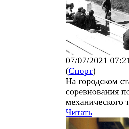
07/07/2021 07:2
(
Спорт
)
На городском ст
соревнования по
механического 
Читать