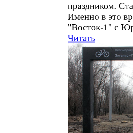
праздником. Ста
Именно в это в
"Восток-1" с Юр
Читать