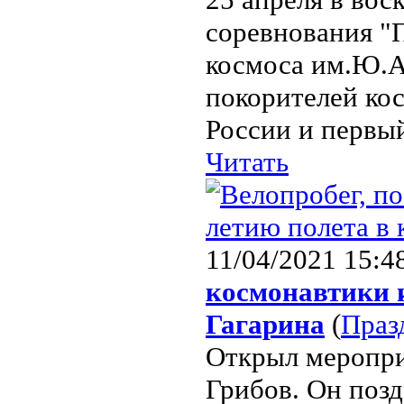
соревнования "П
космоса им.Ю.А
покорителей ко
России и первый
Читать
11/04/2021 15:4
космонавтики и
Гагарина
(
Праз
Открыл меропри
Грибов. Он поз