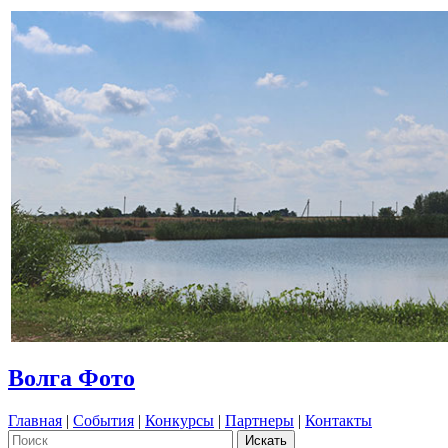
Волга Фото
Главная
|
События
|
Конкурсы
|
Партнеры
|
Контакты