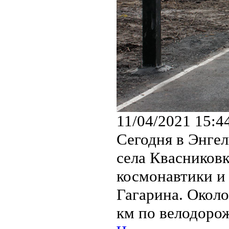
11/04/2021 15:4
Сегодня в Энгел
села Квасников
космонавтики и
Гагарина. Около
км по велодорож