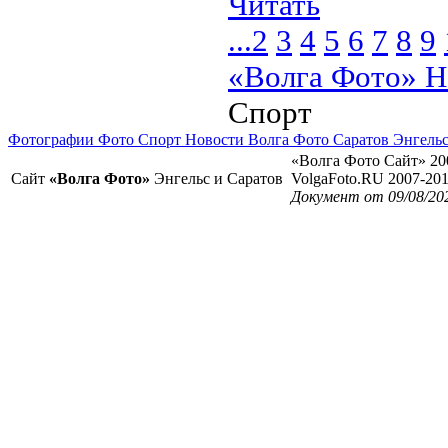
Читать
...
2
3
4
5
6
7
8
9
«Волга Фото» Н
Спорт
Фотографии Фото Спорт Новости Волга Фото Саратов Энгель
«Волга Фото Сайт» 20
Сайт
«Волга Фото»
Энгельс и Саратов
VolgaFoto.RU 2007-20
Документ от 09/08/20