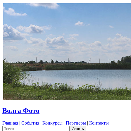
Волга Фото
Главная
|
События
|
Конкурсы
|
Партнеры
|
Контакты