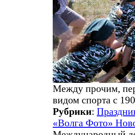
Между прочим, пе
видом спорта с 190
Рубрики
:
Праздни
«Волга Фото» Нов
Международный де