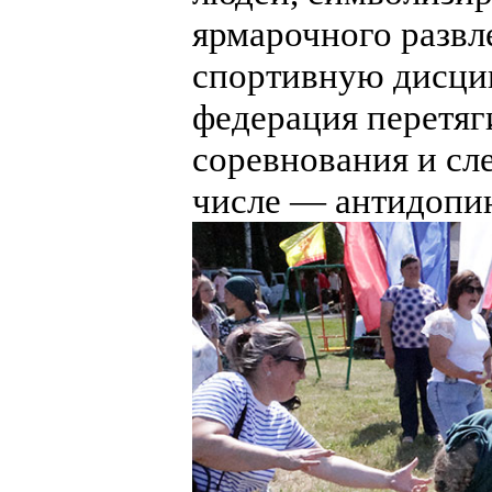
ярмарочного развл
спортивную дисци
федерация перетяги
соревнования и сл
числе — антидопи