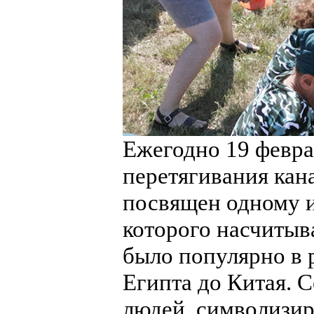
Ежегодно 19 февр
перетягивания кан
посвящен одному и
которого насчитыва
было популярно в 
Египта до Китая. 
людей, символизир