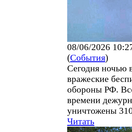
08/06/2026 10:2
(
События
)
Сегодня ночью 
вражеские бесп
обороны РФ. Все
времени дежурн
уничтожены 310
Читать