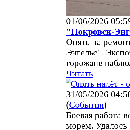
01/06/2026 05:5
"Покровск-Энг
Опять на ремон
Энгельс". Экспо
горожане наблю
Читать
31/05/2026 04:5
(
События
)
Боевая работа в
морем. Удалось