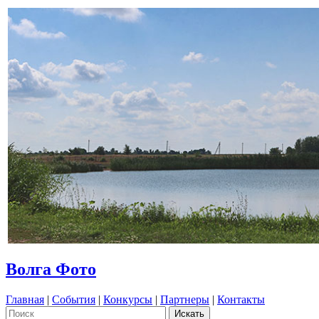
Волга Фото
Главная
|
События
|
Конкурсы
|
Партнеры
|
Контакты