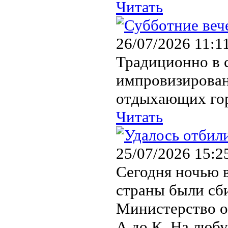
Читать
26/07/2026 11:1
Традиционно в с
импровизирован
отдыхающих го
Читать
25/07/2026 15:2
Сегодня ночью в
страны были сб
Министерство о
А до К. На любу