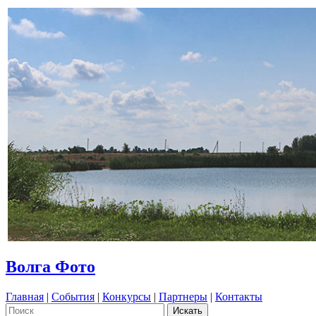
Волга Фото
Главная
|
События
|
Конкурсы
|
Партнеры
|
Контакты