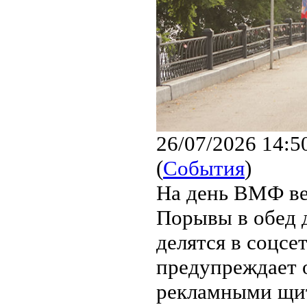
26/07/2026 14:5
(
События
)
На день ВМФ ве
Порывы в обед 
делятся в соцс
предупреждает 
рекламными щит