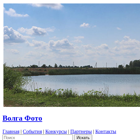
Волга Фото
Главная
|
События
|
Конкурсы
|
Партнеры
|
Контакты