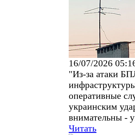
16/07/2026 05:1
"Из-за атаки Б
инфраструктуры 
оперативные сл
украинским уда
внимательны - уг
Читать