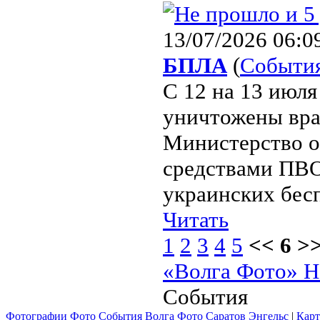
13/07/2026 06:0
БПЛА
(
Событи
С 12 на 13 июля
уничтожены вра
Министерство о
средствами ПВО
украинских бесп
Читать
1
2
3
4
5
<< 6 >
«Волга Фото» Н
События
Фотографии Фото События Волга Фото Саратов Энгельс
|
Карт