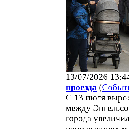
13/07/2026 13:4
проезда
(
Событ
С 13 июля выро
между Энгельсо
города увеличил
направлениях м