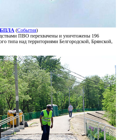
и БПЛА
(
События
)
редствами ПВО перехвачены и уничтожены 196
го типа над территориями Белгородской, Брянской,