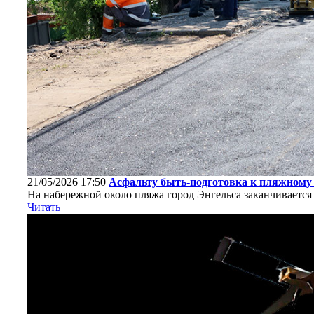
21/05/2026 17:50
Асфальту быть-подготовка к пляжному 
На набережной около пляжа город Энгельса заканчиваетс
Читать