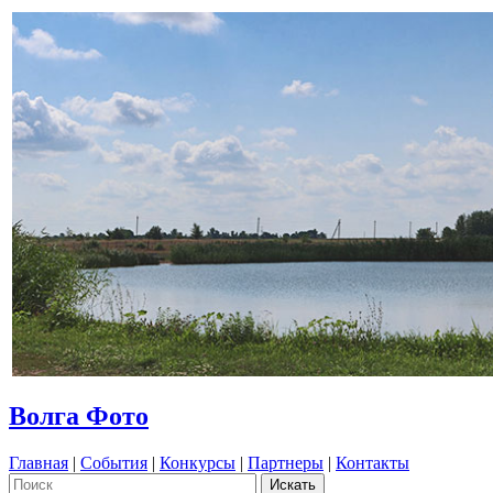
Волга Фото
Главная
|
События
|
Конкурсы
|
Партнеры
|
Контакты