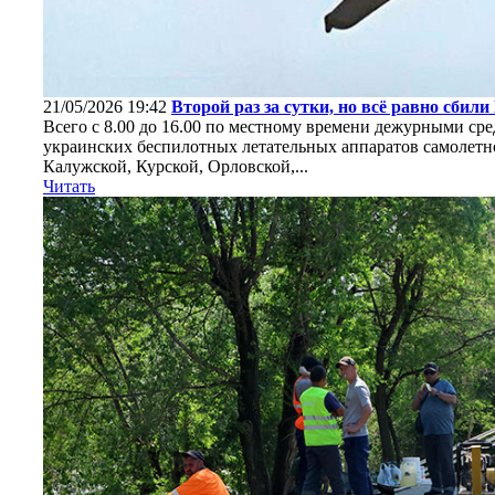
21/05/2026 19:42
Второй раз за сутки, но всё равно сбил
Всего с 8.00 до 16.00 по местному времени дежурными с
украинских беспилотных летательных аппаратов самолетно
Калужской, Курской, Орловской,...
Читать