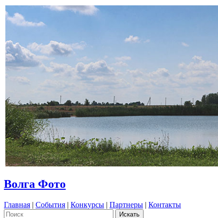
Волга Фото
Главная
|
События
|
Конкурсы
|
Партнеры
|
Контакты