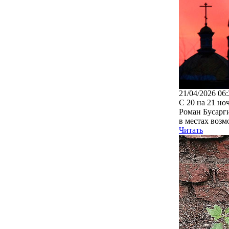
21/04/2026 06:
С 20 на 21 но
Роман Бусарг
в местах возм
Читать