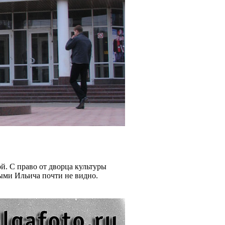
й. С право от дворца культуры
рыми Ильича почти не видно.