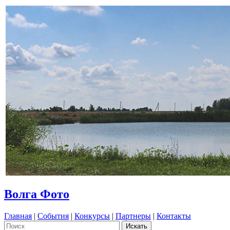
Волга Фото
Главная
|
События
|
Конкурсы
|
Партнеры
|
Контакты