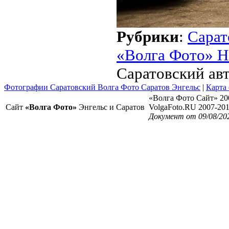
Рубрики
:
Сарат
«Волга Фото» Н
Саратовский ав
Фотографии Саратовский Волга Фото Саратов Энгельс
|
Карта 
«Волга Фото Сайт» 20
Сайт
«Волга Фото»
Энгельс и Саратов
VolgaFoto.RU 2007-20
Документ от 09/08/20