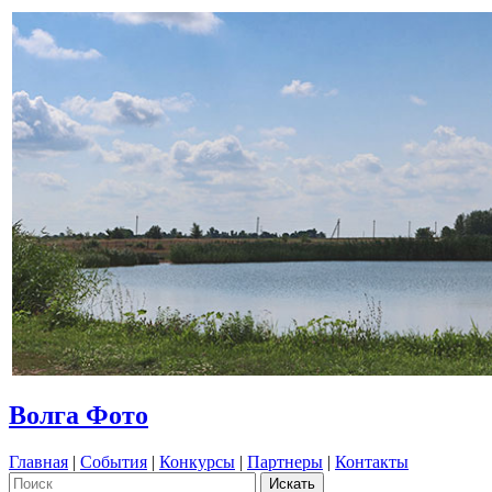
Волга Фото
Главная
|
События
|
Конкурсы
|
Партнеры
|
Контакты