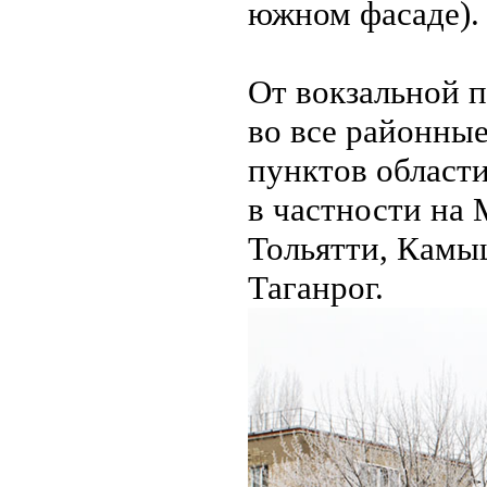
южном фасаде).
От вокзальной 
во все районны
пунктов области
в частности на 
Тольятти, Камы
Таганрог.