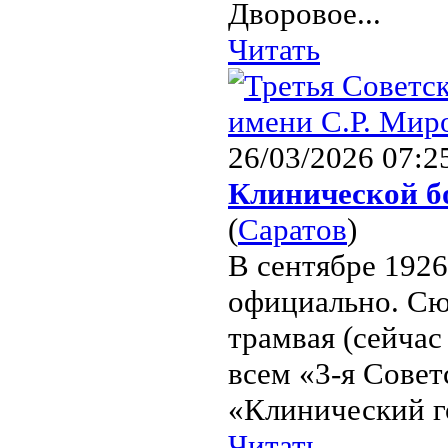
Дворовое...
Читать
26/03/2026 07:2
Клинической б
(
Саратов
)
В сентябре 1926
официально. С
трамвая (сейча
всем «3-я Совет
«Клинический го
Читать