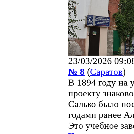
23/03/2026 09:0
№ 8
(
Саратов
)
В 1894 году на 
проекту знаково
Салько было пос
годами ранее Ал
Это учебное заве