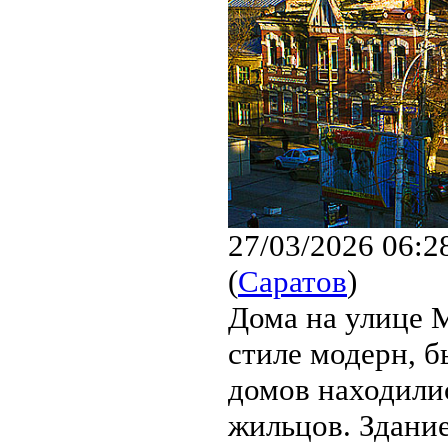
27/03/2026 06:2
(
Саратов
)
Дома на улице М
стиле модерн, 
домов находили
жильцов. Здание