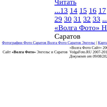
Читать
...
13
14
15
16
17
29
30
31
32
33
..
«Волга Фото» Н
Саратов
Фотографии Фото Саратов Волга Фото Саратов Энгельс
|
Карта
«Волга Фото Сайт» 20
Сайт
«Волга Фото»
Энгельс и Саратов
VolgaFoto.RU 2007-20
Документ от 09/08/20