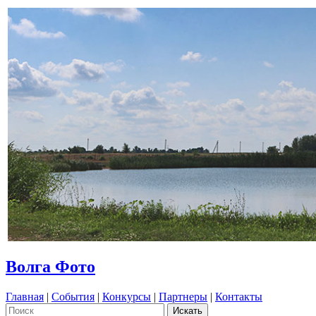
Волга Фото
Главная
|
События
|
Конкурсы
|
Партнеры
|
Контакты