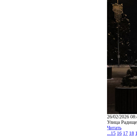
26/02/2026 08:
Улица Радищев
Читать
...
15
16
17
18