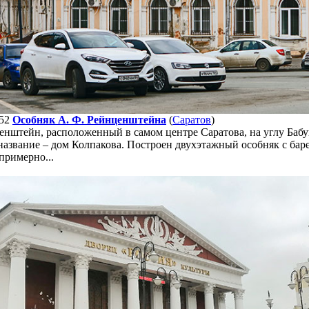
52
Особняк А. Ф. Рейнценштейна
(
Саратов
)
енштейн, расположенный в самом центре Саратова, на углу Баб
 название – дом Колпакова. Построен двухэтажный особняк с б
примерно...