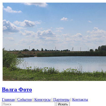
Волга Фото
Главная
|
События
|
Конкурсы
|
Партнеры
|
Контакты