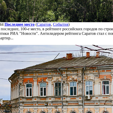
44
Последнее место
(
Саратов
,
События
)
 последнее, 100-е место, в рейтинге российских городов по стро
тики РИА "Новости". Антилидером рейтинга Саратов стал с пок
артир...