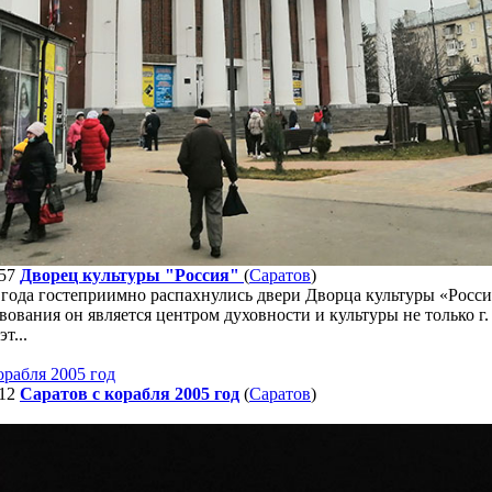
57
Дворец культуры "Россия"
(
Саратов
)
 года гостеприимно распахнулись двери Дворца культуры «Росси
вования он является центром духовности и культуры не только г.
т...
12
Cаратов с корабля 2005 год
(
Саратов
)