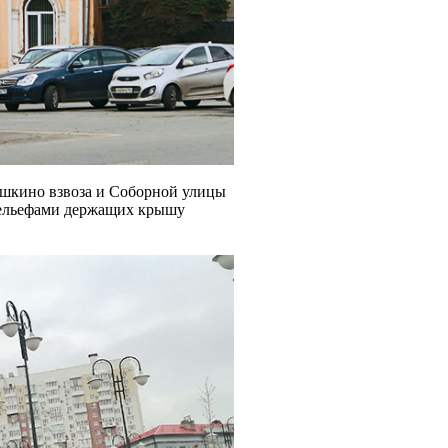
ушкино взвоза и Соборной улицы
арельефами держащих крышу