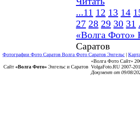
Читать
...
11
12
13
14
1
27
28
29
30
31
«Волга Фото» 
Саратов
Фотографии Фото Саратов Волга Фото Саратов Энгельс
|
Карта
«Волга Фото Сайт» 20
Сайт
«Волга Фото»
Энгельс и Саратов
VolgaFoto.RU 2007-20
Документ от 09/08/20