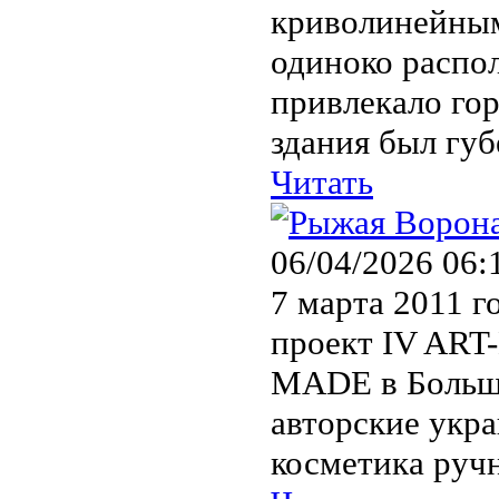
криволинейным
одиноко распол
привлекало го
здания был губ
Читать
06/04/2026 06:
7 марта 2011 г
проект IV AR
MADE в Большо
авторские укра
косметика ручн