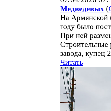
Медведевых
(
На Армянской 
году было пос
При ней разме
Строительные р
завода, купец 2
Читать