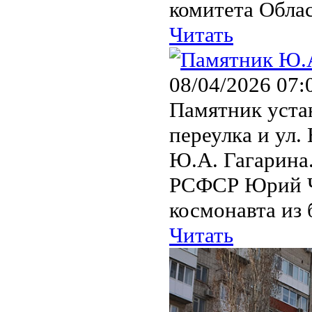
комитета Облас
Читать
08/04/2026 07:
Памятник уста
переулка и ул.
Ю.А. Гагарина
РСФСР Юрий Ч
космонавта из 
Читать