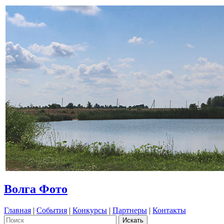
Волга Фото
Главная
|
События
|
Конкурсы
|
Партнеры
|
Контакты