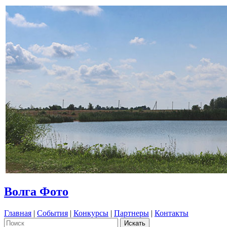
Волга Фото
Главная
|
События
|
Конкурсы
|
Партнеры
|
Контакты