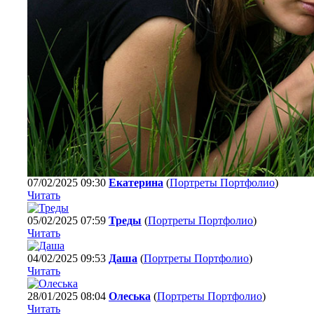
07/02/2025 09:30
Екатерина
(
Портреты Портфолио
)
Читать
05/02/2025 07:59
Треды
(
Портреты Портфолио
)
Читать
04/02/2025 09:53
Даша
(
Портреты Портфолио
)
Читать
28/01/2025 08:04
Олеська
(
Портреты Портфолио
)
Читать