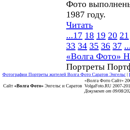
Фото выполнены
1987 году.
Читать
...
17
18
19
20
21
33
34
35
36
37
..
«Волга Фото» Н
Портреты Порт
Фотографии Портреты жителей Волга Фото Саратов Энгельс
|
«Волга Фото Сайт» 20
Сайт
«Волга Фото»
Энгельс и Саратов
VolgaFoto.RU 2007-20
Документ от 09/08/20