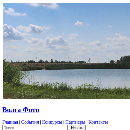
Волга Фото
Главная
|
События
|
Конкурсы
|
Партнеры
|
Контакты