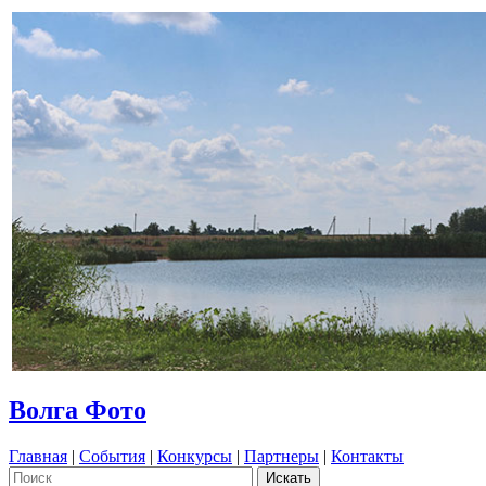
Волга Фото
Главная
|
События
|
Конкурсы
|
Партнеры
|
Контакты