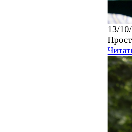
13/10
Прост
Читат