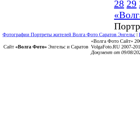
28
29
«Волг
Портр
Фотографии Портреты жителей Волга Фото Саратов Энгельс
|
«Волга Фото Сайт» 20
Сайт
«Волга Фото»
Энгельс и Саратов
VolgaFoto.RU 2007-20
Документ от 09/08/20