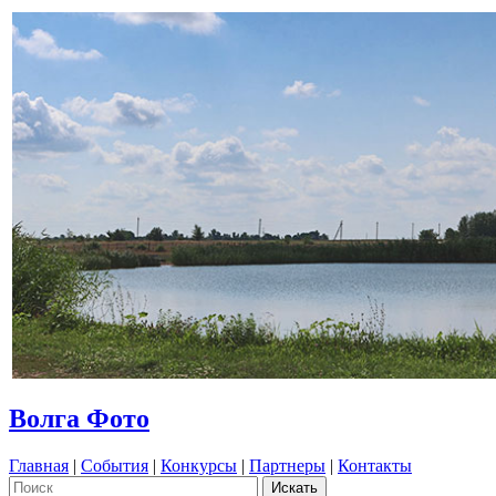
Волга Фото
Главная
|
События
|
Конкурсы
|
Партнеры
|
Контакты