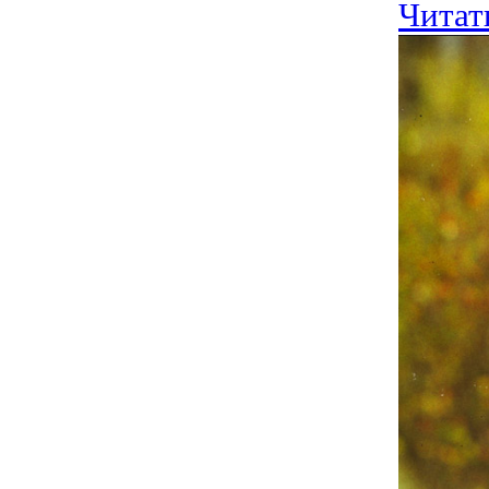
Читат