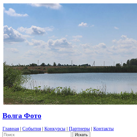
Волга Фото
Главная
|
События
|
Конкурсы
|
Партнеры
|
Контакты