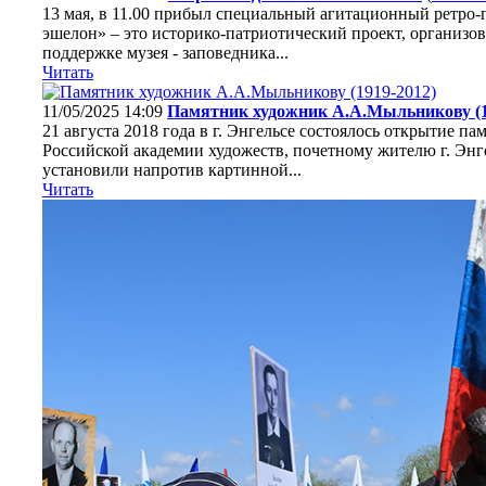
13 мая, в 11.00 прибыл специальный агитационный ретро-
эшелон» – это историко-патриотический проект, организ
поддержке музея - заповедника...
Читать
11/05/2025 14:09
Памятник художник А.А.Мыльникову (1
21 августа 2018 года в г. Энгельсе состоялось открытие 
Российской академии художеств, почетному жителю г. Эн
установили напротив картинной...
Читать