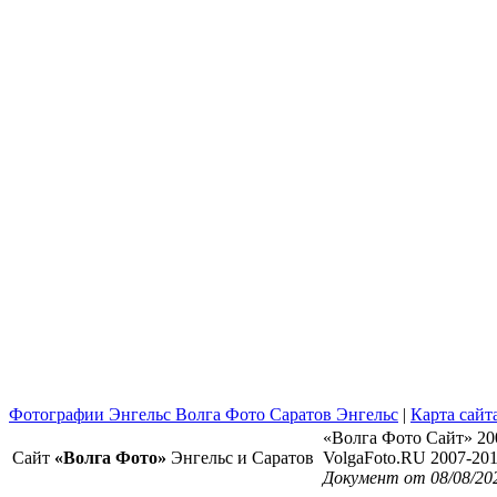
Фотографии Энгельс Волга Фото Саратов Энгельс
|
Карта сайт
«Волга Фото Сайт» 20
Сайт
«Волга Фото»
Энгельс и Саратов
VolgaFoto.RU 2007-20
Документ от 08/08/20