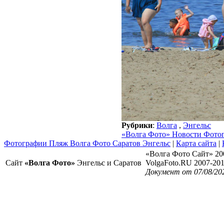
Рубрики
:
Волга
,
Энгельс
«Волга Фото» Новости Фото
Фотографии Пляж Волга Фото Саратов Энгельс
|
Карта сайта
|
«Волга Фото Сайт» 20
Сайт
«Волга Фото»
Энгельс и Саратов
VolgaFoto.RU 2007-20
Документ от 07/08/20