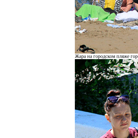
Жара на городском пляже гор