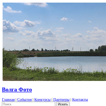
Волга Фото
Главная
|
События
|
Конкурсы
|
Партнеры
|
Контакты